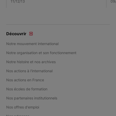
11/12/13
09
Item 1 of 3
Découvrir
Notre mouvement international
Notre organisation et son fonctionnement
Notre histoire et nos archives
Nos actions à l'international
Nos actions en France
Nos écoles de formation
Nos partenaires institutionnels
Nos offres d'emploi