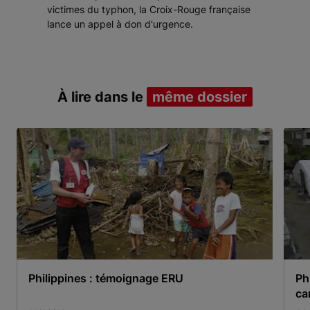
victimes du typhon, la Croix-Rouge française
lance un appel à don d'urgence.
À lire dans le
même dossier
Philippines : témoignage ERU
Ph
ca