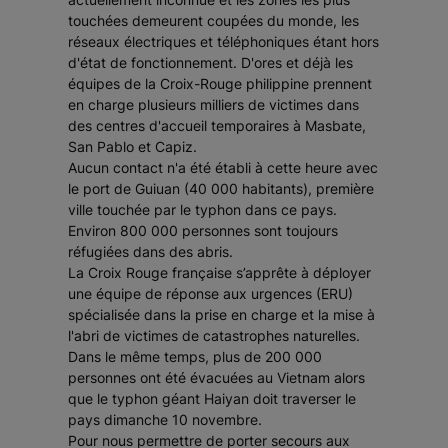
touchées demeurent coupées du monde, les
réseaux électriques et téléphoniques étant hors
d'état de fonctionnement. D'ores et déjà les
équipes de la Croix-Rouge philippine prennent
en charge plusieurs milliers de victimes dans
des centres d'accueil temporaires à Masbate,
San Pablo et Capiz.
Aucun contact n'a été établi à cette heure avec
le port de Guiuan (40 000 habitants), première
ville touchée par le typhon dans ce pays.
Environ 800 000 personnes sont toujours
réfugiées dans des abris.
La Croix Rouge française s’apprête à déployer
une équipe de réponse aux urgences (ERU)
spécialisée dans la prise en charge et la mise à
l'abri de victimes de catastrophes naturelles.
Dans le même temps, plus de 200 000
personnes ont été évacuées au Vietnam alors
que le typhon géant Haiyan doit traverser le
pays dimanche 10 novembre.
Pour nous permettre de porter secours aux