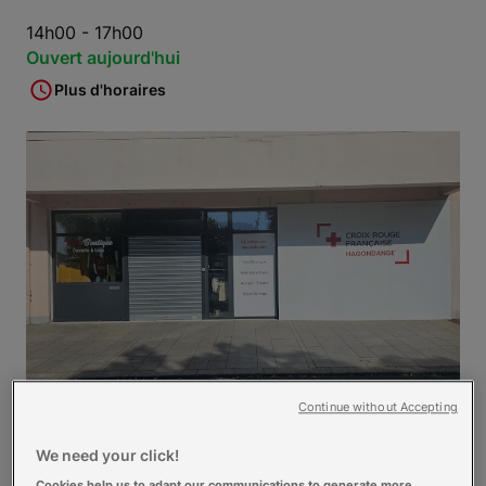
14h00 - 17h00
Ouvert aujourd'hui
Plus d'horaires
Continue without Accepting
We need your click!
Nos
activités
Cookies help us to adapt our communications to generate more