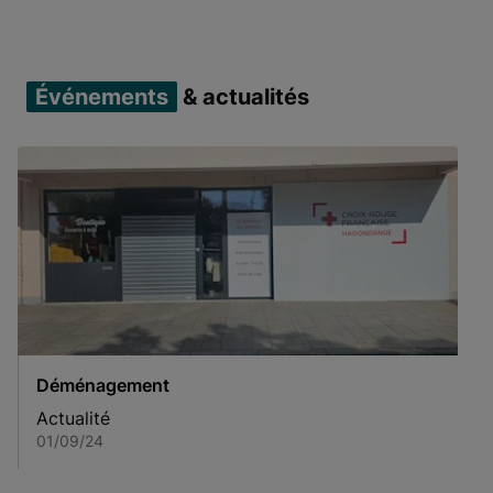
Item 1 of 3
Événements
& actualités
Déménagement
Actualité
01/09/24
Item 1 of 1