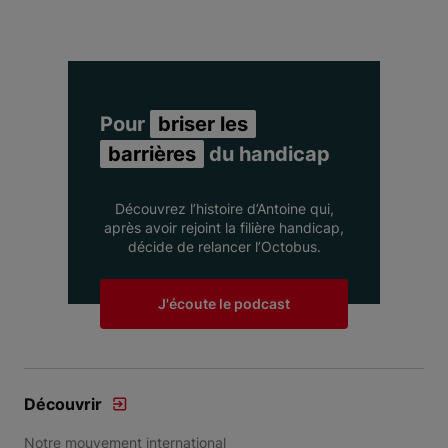
Pour
briser les
barrières
du handicap
Découvrez l’histoire d’Antoine qui,
après avoir rejoint la filière handicap,
décide de relancer l’Octobus.
J'écoute le podcast
Découvrir
Notre mouvement international