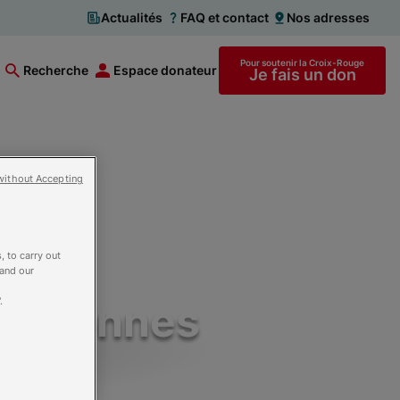
Actualités
FAQ et contact
Nos adresses
Pour soutenir la Croix-Rouge
Recherche
Espace donateur
Je fais un don
without Accepting
, to carry out
 and our
personnes
.