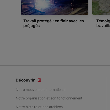
Travail protégé : en finir avec les
Témoign
préjugés
travaill
Item 1 of 4
Découvrir
Notre mouvement international
Notre organisation et son fonctionnement
Notre histoire et nos archives