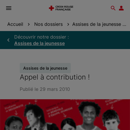
Ouvrir
Reche
Esp
le
don
menu
Accueil
Nos dossiers
Assises de la jeunesse
Découvrir notre dossier :
Assises de la jeunesse
Assises de la jeunesse
Appel à contribution !
Publié le 29 mars 2010