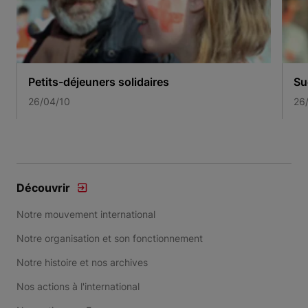
Petits-déjeuners solidaires
Su
26/04/10
26
Item 1 of 3
Découvrir
Notre mouvement international
Notre organisation et son fonctionnement
Notre histoire et nos archives
Nos actions à l'international