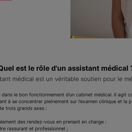
Quel est le rôle d'un assistant médical 
stant médical est un véritable soutien pour le m
lé dans le bon fonctionnement d’un cabinet médical. Il agit
dant à se concentrer pleinement sur l’examen clinique et la 
de trois grands axes :
roulement des rendez-vous en prenant en charge :
re rassurant et professionnel ;