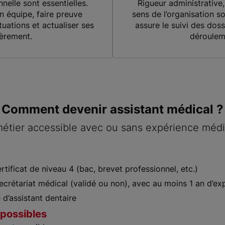
nelle sont essentielles.
Rigueur administrative,
en équipe, faire preuve
sens de l’organisation so
tuations et actualiser ses
assure le suivi des dossi
èrement.
déroulem
Comment devenir assistant médical ?
étier accessible avec ou sans expérience médi
ertificat de niveau 4 (bac, brevet professionnel, etc.)
secrétariat médical (validé ou non), avec au moins 1 an d’
e d’assistant dentaire
 possibles