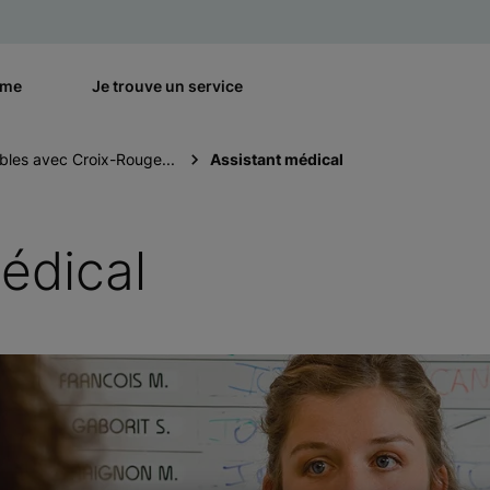
rme
Je trouve un service
bles avec Croix-Rouge...
Assistant médical
édical