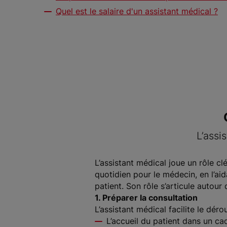
Quel est le salaire d'un assistant médical ?
L’assi
L’assistant médical joue un rôle c
quotidien pour le médecin, en l’ai
patient. Son rôle s’articule autour 
1. Préparer la consultation
L’assistant médical facilite le dé
L’accueil du patient dans un cad