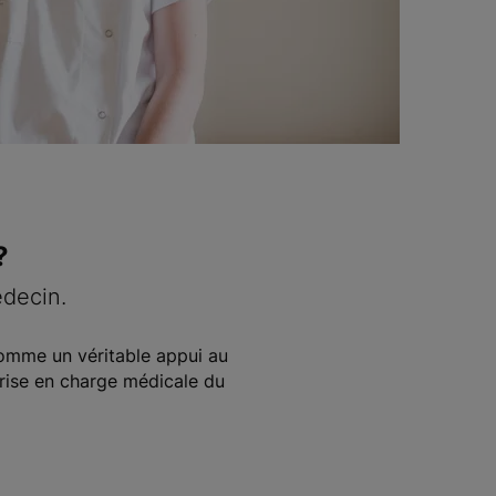
?
édecin.
 comme un véritable appui au
prise en charge médicale du