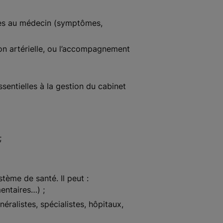
tiles au médecin (symptômes,
ion artérielle, ou l’accompagnement
ssentielles à la gestion du cabinet
;
stème de santé. Il peut :
entaires…) ;
éralistes, spécialistes, hôpitaux,