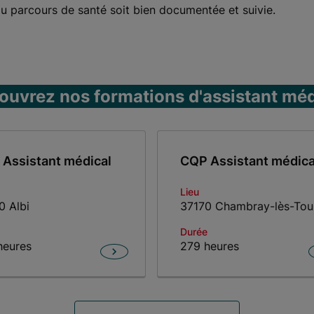
du parcours de santé soit bien documentée et suivie.
ouvrez nos formations d'assistant méd
Assistant médical
CQP Assistant médica
Lieu
0 Albi
37170 Chambray-lès-Tou
Durée
heures
279 heures