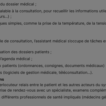
r du dossier médical ;
éalable à la consultation, pour recueillir les informations u
urs…) ;
ques simples, comme la prise de la température, de la tens
le de consultation, l’assistant médical s’occupe de tâches e
sation des dossiers patients ;
l’agenda médical ;
x patients (ordonnances, consignes, documents médicaux) 
s (logiciels de gestion médicale, téléconsultation…).
ins
erlocuteur relais entre le patient et les autres acteurs du sy
(prise de rendez-vous avec un spécialiste, examens complém
s différents professionnels de santé impliqués (médecins gén