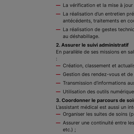
La vérification et la mise à jou
La réalisation d’un entretien pr
antécédents, traitements en co
La réalisation de gestes techni
au déshabillage.
2. Assurer le suivi administratif
En parallèle de ses missions en sal
:
Création, classement et actuali
Gestion des rendez-vous et de 
Transmission d’informations au
Utilisation des outils numérique
3. Coordonner le parcours de so
L’assistant médical est aussi un int
Organiser les suites de soins 
Assurer une continuité entre le
etc.) ;