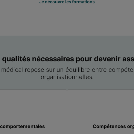
Je découvre les formations
s qualités nécessaires pour devenir ass
t médical repose sur un équilibre entre compéte
organisationnelles.
t comportementales
Compétences orga