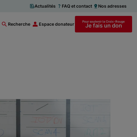
Actualités
FAQ et contact
Nos adresses
Pour soutenir la Croix-Rouge
Recherche
Espace donateur
Je fais un don