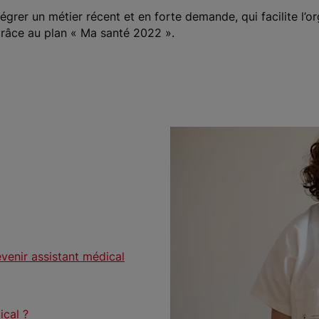
tégrer un métier récent et en forte demande, qui facilite l’o
râce au plan « Ma santé 2022 ».
evenir assistant médical
ical ?