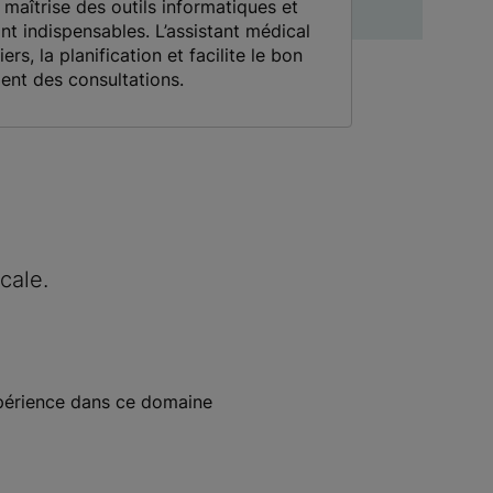
 maîtrise des outils informatiques et
nt indispensables. L’assistant médical
ers, la planification et facilite le bon
ent des consultations.
cale.
expérience dans ce domaine