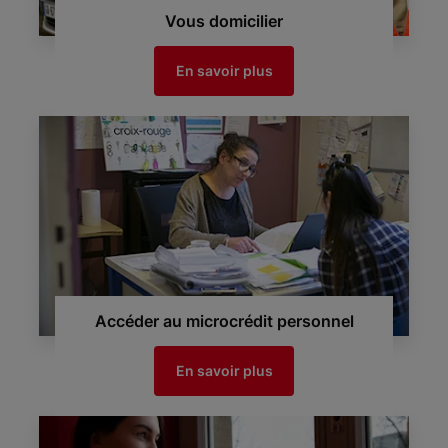
Vous domicilier
En savoir plus
Accéder au microcrédit personnel
En savoir plus