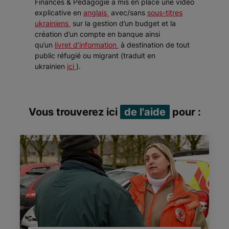
Finances & Pédagogie a mis en place une vidéo
explicative en
anglais
avec/sans
sous-titres
ukrainiens
sur la gestion d’un budget et la
création d’un compte en banque ainsi
qu’un
livret d’information
à destination de tout
public réfugié ou migrant (traduit en
ukrainien
ici
).
Vous trouverez ici
de l'aide
pour :