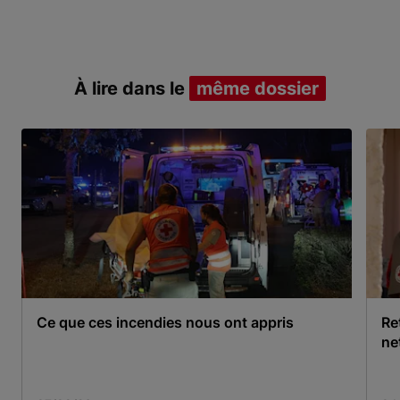
À lire dans le
même dossier
Ce que ces incendies nous ont appris
Re
ne