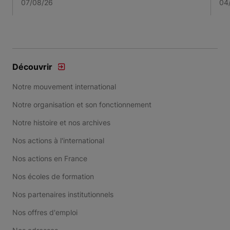
07/08/26
04
Item 1 of 3
Découvrir
Notre mouvement international
Notre organisation et son fonctionnement
Notre histoire et nos archives
Nos actions à l'international
Nos actions en France
Nos écoles de formation
Nos partenaires institutionnels
Nos offres d'emploi