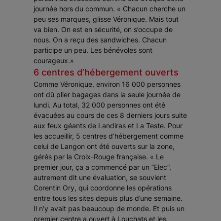
journée hors du commun.
« Chacun cherche un
peu ses marques,
glisse Véronique
. Mais tout
va bien. On est en sécurité, on s’occupe de
nous. On a reçu des sandwiches. Chacun
participe un peu. Les bénévoles sont
courageux.»
6 centres d’hébergement ouverts
Comme Véronique, environ 16 000 personnes
ont dû plier bagages dans la seule journée de
lundi. Au total, 32 000 personnes ont été
évacuées au cours de ces 8 derniers jours suite
aux feux géants de Landiras et La Teste. Pour
les accueillir, 5 centres d’hébergement comme
celui de Langon ont été ouverts sur la zone,
gérés par la Croix-Rouge française.
« Le
premier jour, ça a commencé par un “Elec”,
autrement dit une évaluation, se souvient
Corentin Ory, qui coordonne les opérations
entre tous les sites depuis plus d’une semaine.
Il n’y avait pas beaucoup de monde. Et puis un
premier centre a ouvert à Louchats et les