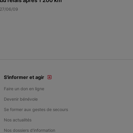
du relais après 1 200 km
27/06/09
S'informer et agir
Faire un don en ligne
Devenir bénévole
Se former aux gestes de secours
Nos actualités
Nos dossiers d'information