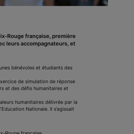
oix-Rouge française, première
vec leurs accompagnateurs, et
jeunes bénévoles et étudiants des
exercice de simulation de réponse
rs et des défis humanitaires et
valeurs humanitaires délivrée par la
ducation Nationale. Il s’agissait
ix-Rouge française.