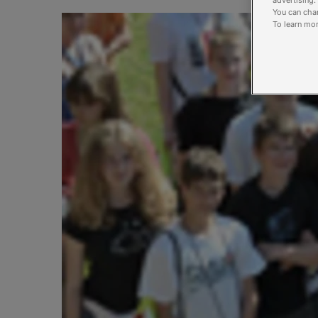
You can chan
To learn mor