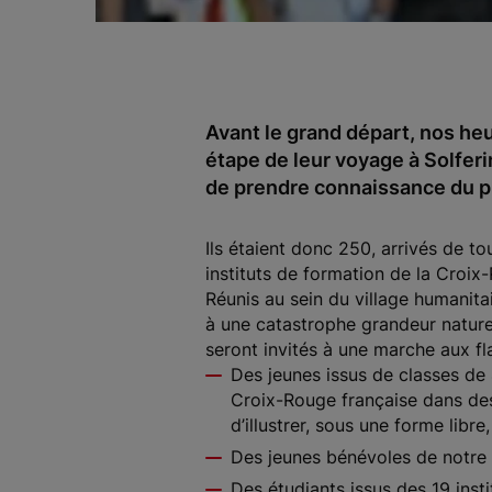
Avant le grand départ, nos he
étape de leur voyage à Solfer
de prendre connaissance du p
Ils étaient donc 250, arrivés de to
instituts de formation de la Croix
Réunis au sein du village humanit
à une catastrophe grandeur nature,
seront invités à une marche aux fl
Des jeunes issus de classes de 4
Croix-Rouge française dans des 
d’illustrer, sous une forme libr
Des jeunes bénévoles de notre 
Des étudiants issus des 19 inst