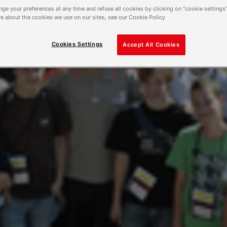
ge your preferences at any time and refuse all cookies by clicking on "cookie settings"
e about the cookies we use on our sites, see our Cookie Policy
Cookies Settings
Accept All Cookies