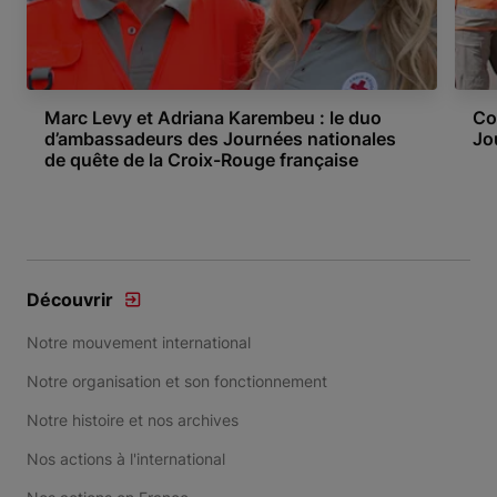
Marc Levy et Adriana Karembeu : le duo
Co
d’ambassadeurs des Journées nationales
Jo
de quête de la Croix-Rouge française
Item 1 of 11
Découvrir
Notre mouvement international
Notre organisation et son fonctionnement
Notre histoire et nos archives
Nos actions à l'international