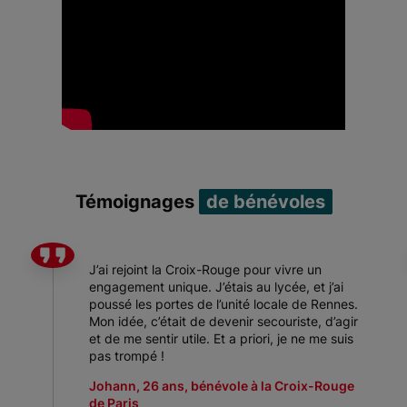
Témoignages
de bénévoles
J’ai rejoint la Croix-Rouge pour vivre un
engagement unique. J’étais au lycée, et j’ai
poussé les portes de l’unité locale de Rennes.
Mon idée, c’était de devenir secouriste, d’agir
et de me sentir utile. Et a priori, je ne me suis
pas trompé !
Johann, 26 ans, bénévole à la Croix-Rouge
de Paris