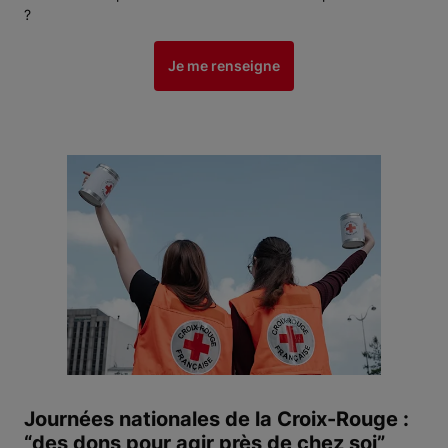
?
Je me renseigne
Journées nationales de la Croix-Rouge :
“des dons pour agir près de chez soi”