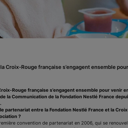
 la Croix-Rouge française s’engagent ensemble pour 
 Croix-Rouge française s’engagent ensemble pour venir en 
ur de la Communication de la Fondation Nestlé France depu
.
e partenariat entre la Fondation Nestlé France et la Croi
ociation ?
mière convention de partenariat en 2006, qui se renouvelle