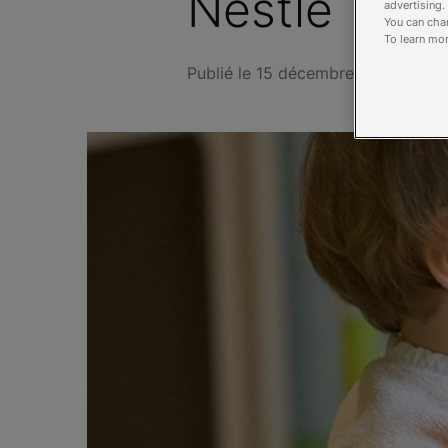
Nestlé
advertising.
You can chan
To learn mor
Publié le 15 décembre 2017