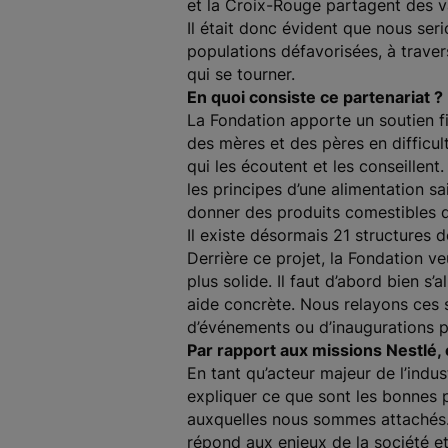
et la Croix-Rouge partagent des va
Il était donc évident que nous se
populations défavorisées, à travers
qui se tourner.
En quoi consiste ce partenariat ?
La Fondation apporte un soutien f
des mères et des pères en difficu
qui les écoutent et les conseillent
les principes d’une alimentation sa
donner des produits comestibles d
Il existe désormais 21 structures 
Derrière ce projet, la Fondation ve
plus solide. Il faut d’abord bien s
aide concrète. Nous relayons ces s
d’événements ou d’inaugurations 
Par rapport aux missions Nestlé, e
En tant qu’acteur majeur de l’indus
expliquer ce que sont les bonnes 
auxquelles nous sommes attachés.
répond aux enjeux de la société e