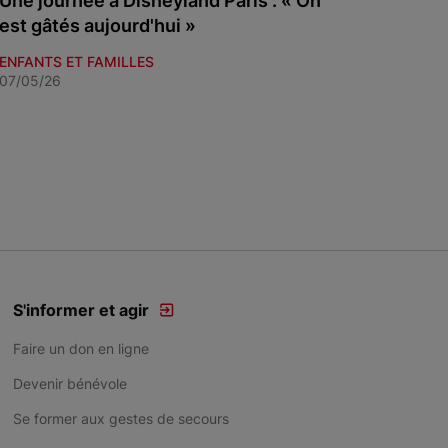
Une journée à Disneyland Paris : « On
est gâtés aujourd'hui »
ENFANTS ET FAMILLES
07/05/26
S'informer et agir
Faire un don en ligne
Devenir bénévole
Se former aux gestes de secours