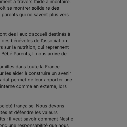
ment à travers l’aide alimentaire.
it se montrer solidaire des
de parents qui ne savent plus vers
nt des lieux d’accueil destinés à
 des bénévoles de l’association
s sur la nutrition, qui reprennent
 Bébé Parents, Il nous arrive de
amilles dans toute la France.
r les aider à construire un avenir
enariat permet de leur apporter une
 interne comme en externe, lors
 société française. Nous devons
tés et défendre les valeurs
s ; il veut savoir comment Nestlé
donc une responsabilité que nous