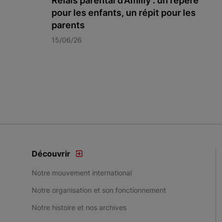
Relais parental d’Amilly : un repère
pour les enfants, un répit pour les
parents
15/06/26
Item 1 of 3
Découvrir
Notre mouvement international
Notre organisation et son fonctionnement
Notre histoire et nos archives