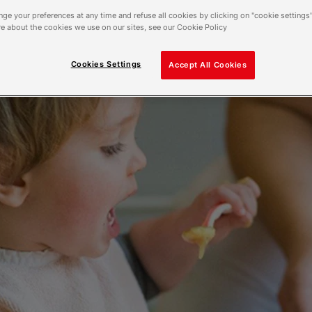
ge your preferences at any time and refuse all cookies by clicking on "cookie settings"
e about the cookies we use on our sites, see our Cookie Policy
Cookies Settings
Accept All Cookies