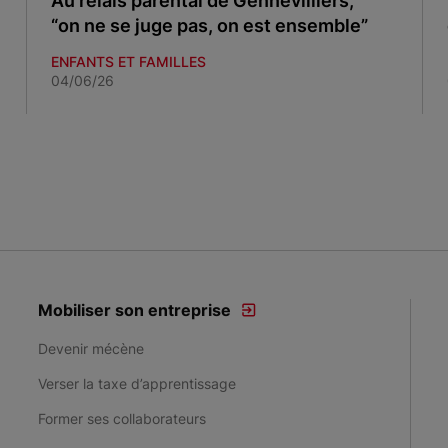
Au relais parental de Gennevilliers,
“on ne se juge pas, on est ensemble”
ENFANTS ET FAMILLES
04/06/26
Mobiliser son entreprise
Devenir mécène
Verser la taxe d’apprentissage
Former ses collaborateurs