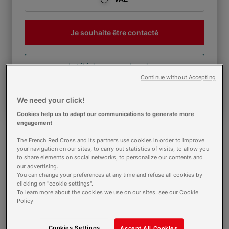
Je souhaite être contacté
Je télécharge une brochure
Continue without Accepting
Comment s'inscrire ?
We need your click!
Cookies help us to adapt our communications to generate more
engagement
The French Red Cross and its partners use cookies in order to improve
your navigation on our sites, to carry out statistics of visits, to allow you
to share elements on social networks, to personalize our contents and
Calendrier voie alternance
our advertising.
You can change your preferences at any time and refuse all cookies by
7 avril 2026 - Ouverture des sélections
clicking on "cookie settings".
24 août 2026 - Clôture des sélections
To learn more about the cookies we use on our sites, see our Cookie
31 août 2026 - Rentrée
Policy
Calendrier voie initiale et continue
Cookies Settings
Accept All Cookies