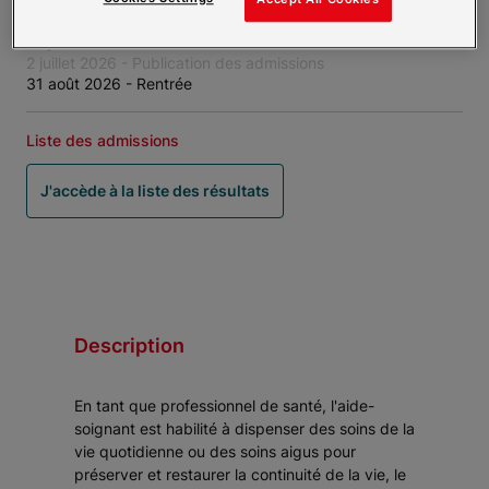
26 mai 2026 - Ouverture des sélections
19 juin 2026 - Clôture des sélections
2 juillet 2026 - Publication des admissions
31 août 2026 - Rentrée
Liste des admissions
J'accède à la liste des résultats
Description
En tant que professionnel de santé, l'aide-
soignant est habilité à dispenser des soins de la
vie quotidienne ou des soins aigus pour
préserver et restaurer la continuité de la vie, le