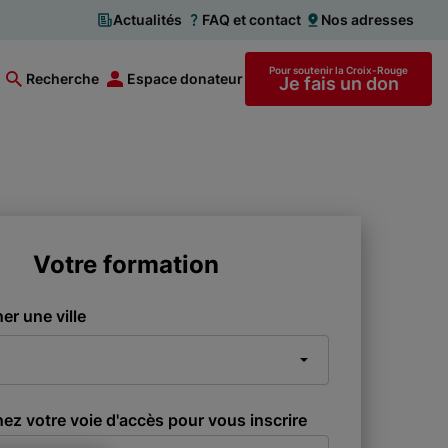
Actualités
FAQ et contact
Nos adresses
Pour soutenir la Croix-Rouge
Recherche
Espace donateur
Je fais un don
Votre formation
er une ville
ez votre voie d'accès pour vous inscrire