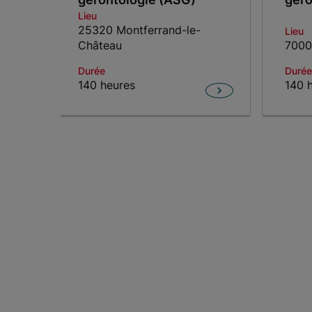
Lieu
25320 Montferrand-le-
Lieu
Château
7000
Durée
Durée
140 heures
140 
Item 1 of 4