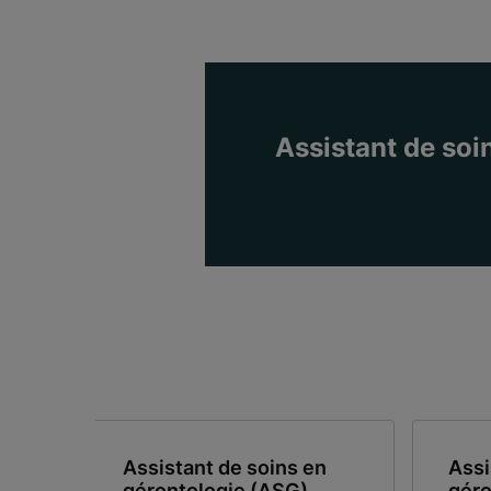
Assistant de soi
Assistant de soins en
Assi
gérontologie (ASG)
géro