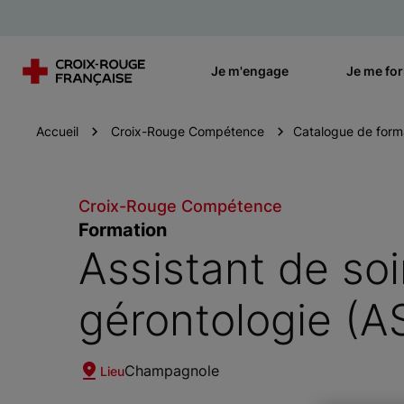
Je m'engage
Je me fo
Accueil
Croix-Rouge Compétence
Catalogue de form
Croix-Rouge Compétence
Formation
Assistant de so
gérontologie (A
Champagnole
Lieu