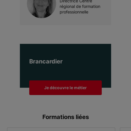
Directrice Centre
régional de formation
professionnelle
Brancardier
Je découvre le métier
Formations liées