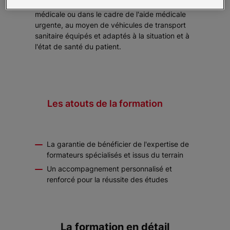
patients à tout âge de la vie sur prescription
médicale ou dans le cadre de l'aide médicale
urgente, au moyen de véhicules de transport
sanitaire équipés et adaptés à la situation et à
l'état de santé du patient.
Les atouts de la formation
La garantie de bénéficier de l'expertise de
formateurs spécialisés et issus du terrain
Un accompagnement personnalisé et
renforcé pour la réussite des études
La formation en détail