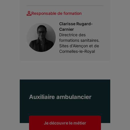
Responsable de formation
Clarisse Rugard-
Carnier
Directrice des
formations sanitaires.
Sites d'Alençon et de
Cormelles-le-Royal
Auxiliaire ambulancier
Je découvre le métier