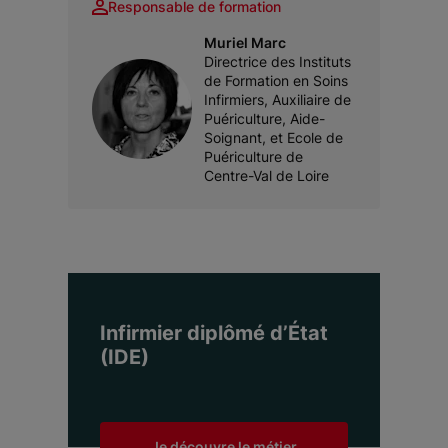
Responsable de formation
Muriel Marc
Directrice des Instituts
de Formation en Soins
Infirmiers, Auxiliaire de
Puériculture, Aide-
Soignant, et Ecole de
Puériculture de
Centre-Val de Loire
Infirmier diplômé d’État
(IDE)
Je découvre le métier