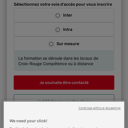
Sélectionnez votre voie d'accès pour vous inscrire
Inter
Intra
Sur mesure
La formation se déroule dans les locaux de
Croix-Rouge Compétence ou à distance
Je souhaite être contacté
Je télécharge une brochure
Continue without Accepting
We need your click!