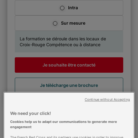
Intra
Sur mesure
La formation se déroule dans les locaux de
Croix-Rouge Compétence ou à distance
Je souhaite être contacté
Je télécharge une brochure
Continue without Accepting
We need your click!
Cookies help us to adapt our communications to generate more
engagement
The French Red Cross and its partners use cookies in order to improve