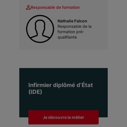
Responsable de formation
Nathalie Falcon
Responsable de la
formation pré-
qualifiante
Infirmier diplômé d’État
(IDE)
Je découvre le métier