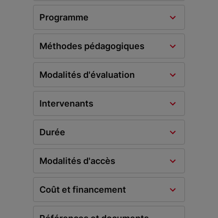
Programme
Méthodes pédagogiques
Modalités d'évaluation
Intervenants
Durée
Modalités d'accès
Coût et financement