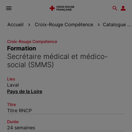
Ouvrir
Reche
Esp
le
don
menu
Accueil
Croix-Rouge Compétence
Catalogue de formation
Croix-Rouge Compétence
Formation
Secrétaire médical et médico-
social (SMMS)
Lieu
Laval
Pays de la Loire
Titre
Titre RNCP
Durée
24 semaines