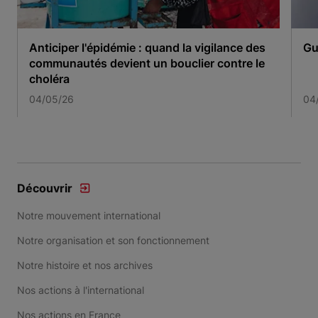
Anticiper l'épidémie : quand la vigilance des
Gu
communautés devient un bouclier contre le
choléra
04/05/26
04
Item 1 of 3
Découvrir
Notre mouvement international
Notre organisation et son fonctionnement
Notre histoire et nos archives
Nos actions à l'international
Nos actions en France