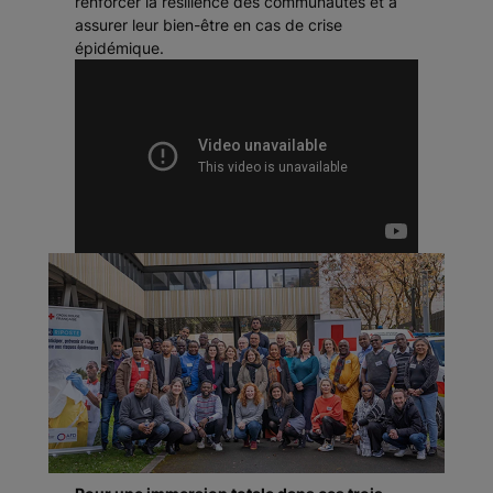
renforcer la résilience des communautés et à
assurer leur bien-être en cas de crise
épidémique.