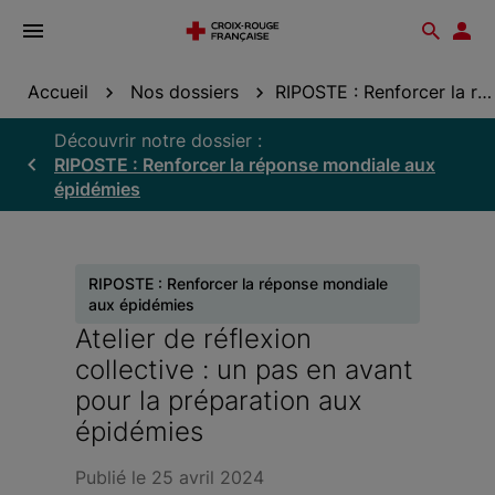
Ouvrir
Reche
Esp
le
don
menu
Accueil
Nos dossiers
RIPOSTE : Renforcer la réponse mondiale aux...
Découvrir notre dossier :
RIPOSTE : Renforcer la réponse mondiale aux
épidémies
RIPOSTE : Renforcer la réponse mondiale
aux épidémies
Atelier de réflexion
collective : un pas en avant
pour la préparation aux
épidémies
Publié le 25 avril 2024