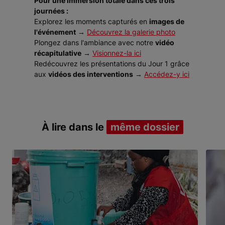
Pour une immersion totale dans ces trois
journées :
Explorez les moments capturés en
images de
l'événement
→
Découvrez la galerie photo
Plongez dans l'ambiance avec notre
vidéo
récapitulative
→
Visionnez-la ici
Redécouvrez les présentations du Jour 1 grâce
aux
vidéos des interventions
→
Accédez-y ici
À lire dans le
même dossier