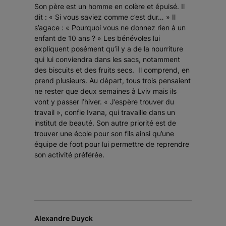
Son père est un homme en colère et épuisé. Il
dit :
« Si vous saviez comme c’est dur… »
Il
s’agace :
« Pourquoi vous ne donnez rien à un
enfant de 10 ans ? »
Les bénévoles lui
expliquent posément qu’il y a de la nourriture
qui lui conviendra dans les sacs, notamment
des biscuits et des fruits secs. Il comprend, en
prend plusieurs. Au départ, tous trois pensaient
ne rester que deux semaines à Lviv mais ils
vont y passer l’hiver.
« J’espère trouver du
travail »
, confie Ivana, qui travaille dans un
institut de beauté. Son autre priorité est de
trouver une école pour son fils ainsi qu’une
équipe de foot pour lui permettre de reprendre
son activité préférée.
Alexandre Duyck