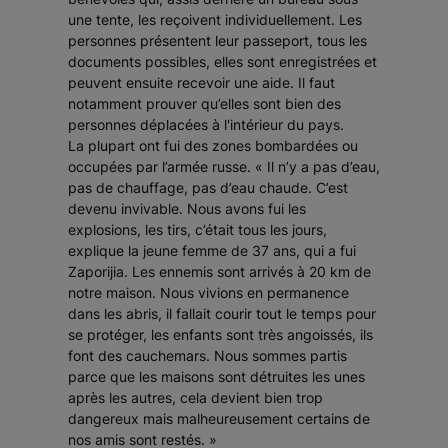
une tente, les reçoivent individuellement. Les
personnes présentent leur passeport, tous les
documents possibles, elles sont enregistrées et
peuvent ensuite recevoir une aide. Il faut
notamment prouver qu’elles sont bien des
personnes déplacées à l'intérieur du pays.
La plupart ont fui des zones bombardées ou
occupées par l’armée russe.
« Il n’y a pas d’eau,
pas de chauffage, pas d’eau chaude. C’est
devenu invivable. Nous avons fui les
explosions, les tirs, c’était tous les jours,
explique la jeune femme de 37 ans, qui a fui
Zaporijia. Les ennemis sont arrivés à 20 km de
notre maison. Nous vivions en permanence
dans les abris, il fallait courir tout le temps pour
se protéger, les enfants sont très angoissés, ils
font des cauchemars. Nous sommes partis
parce que les maisons sont détruites les unes
après les autres, cela devient bien trop
dangereux mais malheureusement certains de
nos amis sont restés. »