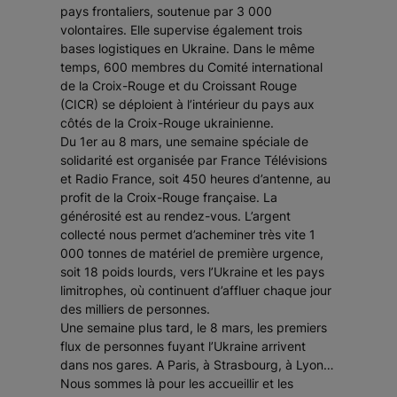
pays frontaliers, soutenue par 3 000
volontaires. Elle supervise également trois
bases logistiques en Ukraine. Dans le même
temps, 600 membres du Comité international
de la Croix-Rouge et du Croissant Rouge
(CICR) se déploient à l’intérieur du pays aux
côtés de la Croix-Rouge ukrainienne.
Du 1er au 8 mars, une semaine spéciale de
solidarité est organisée par France Télévisions
et Radio France, soit 450 heures d’antenne, au
profit de la Croix-Rouge française. La
générosité est au rendez-vous. L’argent
collecté nous permet d’acheminer très vite 1
000 tonnes de matériel de première urgence,
soit 18 poids lourds, vers l’Ukraine et les pays
limitrophes, où continuent d’affluer chaque jour
des milliers de personnes.
Une semaine plus tard, le 8 mars, les premiers
flux de personnes fuyant l’Ukraine arrivent
dans nos gares. A Paris, à Strasbourg, à Lyon…
Nous sommes là pour les accueillir et les