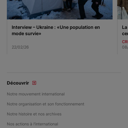
Interview – Ukraine : «Une population en
La
mode survie»
ce
CR
22/02/26
08
Item 1 of 3
Découvrir
Notre mouvement international
Notre organisation et son fonctionnement
Notre histoire et nos archives
Nos actions à l'international