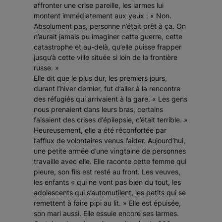
affronter une crise pareille, les larmes lui
montent immédiatement aux yeux : « Non.
Absolument pas, personne n’était prêt à ça. On
n’aurait jamais pu imaginer cette guerre, cette
catastrophe et au-delà, qu’elle puisse frapper
jusqu’à cette ville située si loin de la frontière
russe. »
Elle dit que le plus dur, les premiers jours,
durant l’hiver dernier, fut d’aller à la rencontre
des réfugiés qui arrivaient à la gare. « Les gens
nous prenaient dans leurs bras, certains
faisaient des crises d’épilepsie, c’était terrible. »
Heureusement, elle a été réconfortée par
l’afflux de volontaires venus l’aider. Aujourd’hui,
une petite armée d’une vingtaine de personnes
travaille avec elle. Elle raconte cette femme qui
pleure, son fils est resté au front. Les veuves,
les enfants « qui ne vont pas bien du tout, les
adolescents qui s’automutilent, les petits qui se
remettent à faire pipi au lit. » Elle est épuisée,
son mari aussi. Elle essuie encore ses larmes.