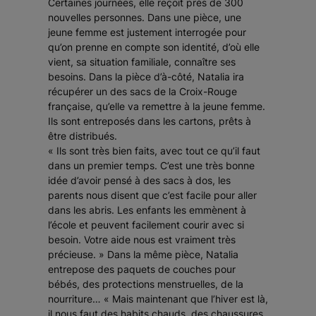
Certaines journées, elle reçoit près de 300
nouvelles personnes. Dans une pièce, une
jeune femme est justement interrogée pour
qu’on prenne en compte son identité, d’où elle
vient, sa situation familiale, connaître ses
besoins. Dans la pièce d’à-côté, Natalia ira
récupérer un des sacs de la Croix-Rouge
française, qu’elle va remettre à la jeune femme.
Ils sont entreposés dans les cartons, prêts à
être distribués.
« Ils sont très bien faits, avec tout ce qu’il faut
dans un premier temps. C’est une très bonne
idée d’avoir pensé à des sacs à dos, les
parents nous disent que c’est facile pour aller
dans les abris. Les enfants les emmènent à
l’école et peuvent facilement courir avec si
besoin. Votre aide nous est vraiment très
précieuse. » Dans la même pièce, Natalia
entrepose des paquets de couches pour
bébés, des protections menstruelles, de la
nourriture… « Mais maintenant que l’hiver est là,
il nous faut des habits chauds, des chaussures,