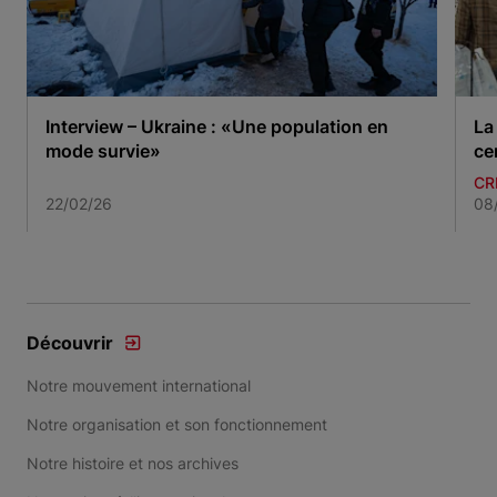
Interview – Ukraine : «Une population en
La
mode survie»
ce
CR
22/02/26
08
Item 1 of 3
Découvrir
Notre mouvement international
Notre organisation et son fonctionnement
Notre histoire et nos archives