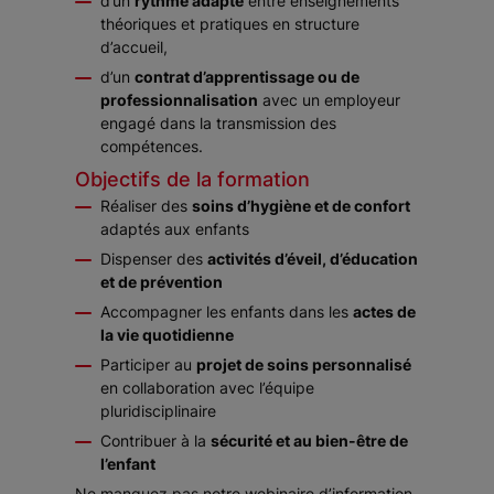
d’un
rythme adapté
entre enseignements
théoriques et pratiques en structure
d’accueil,
d’un
contrat d’apprentissage ou de
professionnalisation
avec un employeur
engagé dans la transmission des
compétences.
Objectifs de la formation
Réaliser des
soins d’hygiène et de confort
adaptés aux enfants
Dispenser des
activités d’éveil, d’éducation
et de prévention
Accompagner les enfants dans les
actes de
la vie quotidienne
Participer au
projet de soins personnalisé
en collaboration avec l’équipe
pluridisciplinaire
Contribuer à la
sécurité et au bien-être de
l’enfant
Ne manquez pas notre webinaire d’information