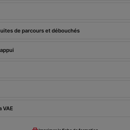
suites de parcours et débouchés
'appui
la VAE