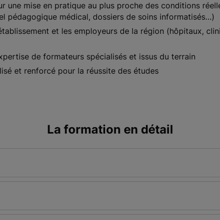
 une mise en pratique au plus proche des conditions réell
iel pédagogique médical, dossiers de soins informatisés…)
'établissement et les employeurs de la région (hôpitaux, cli
xpertise de formateurs spécialisés et issus du terrain
é et renforcé pour la réussite des études
La formation en détail