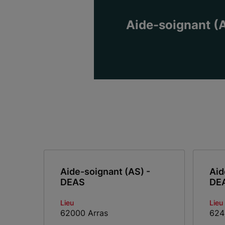
Aide-soignant (
Aide-soignant (AS) -
Aid
DEAS
DE
Lieu
Lieu
62000 Arras
624