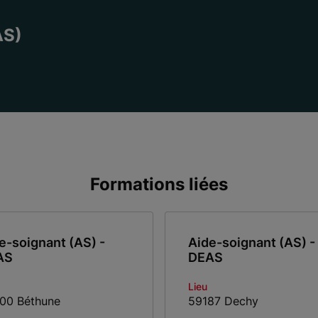
AS)
Formations liées
e-soignant (AS) -
Aide-soignant (AS) -
AS
DEAS
Lieu
00 Béthune
59187 Dechy