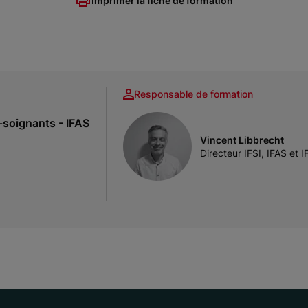
Imprimer la fiche de formation
Responsable de formation
s-soignants - IFAS
Vincent Libbrecht
Directeur IFSI, IFAS et 