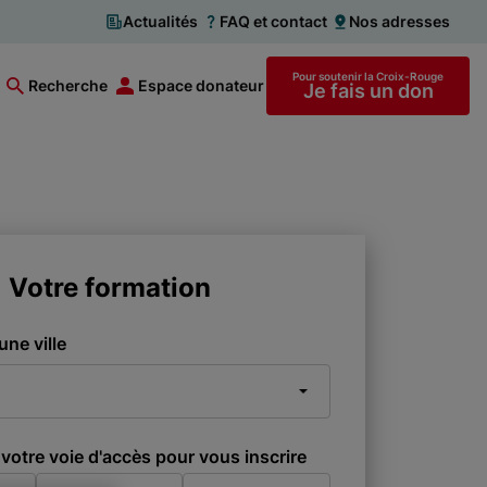
Actualités
FAQ et contact
Nos adresses
Pour soutenir la Croix-Rouge
Recherche
Espace donateur
Je fais un don
Votre formation
une ville
votre voie d'accès pour vous inscrire