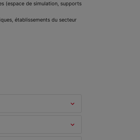
es (espace de simulation, supports
niques, établissements du secteur