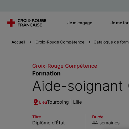
Je m'engage
Je me fo
Accueil
Croix-Rouge Compétence
Catalogue de form
Croix-Rouge Compétence
Formation
Aide-soignant 
Tourcoing | Lille
Lieu
Titre
Durée
Diplôme d'État
44 semaines