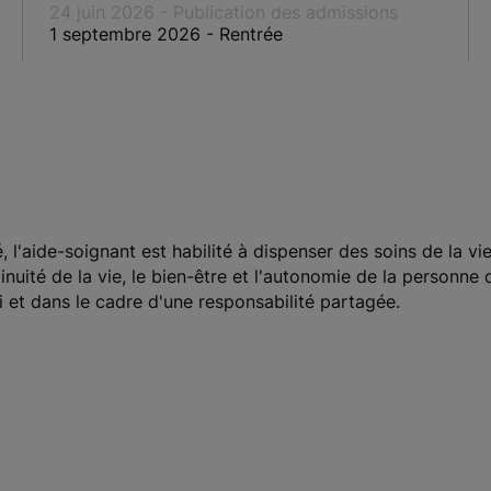
24 juin 2026 - Publication des admissions
1 septembre 2026 - Rentrée
, l'aide-soignant est habilité à dispenser des soins de la v
inuité de la vie, le bien-être et l'autonomie de la personne
lui et dans le cadre d'une responsabilité partagée.