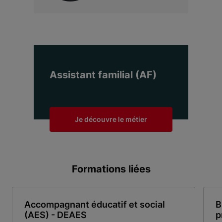
Assistant familial (AF)
Je découvre le métier
Formations liées
Accompagnant éducatif et social
B
(AES) - DEAES
p