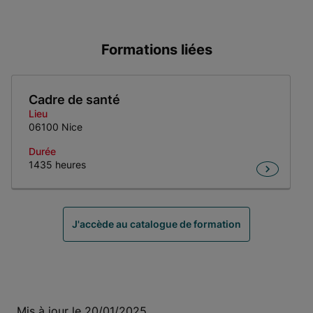
Formations liées
Cadre de santé
Lieu
06100 Nice
Durée
1435 heures
Item 1 of 1
J'accède au catalogue de formation
Mis à jour le 20/01/2025