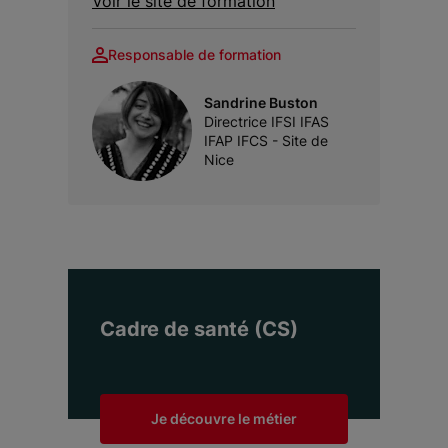
Voir le site de formation
Responsable de formation
Sandrine Buston
Directrice IFSI IFAS
IFAP IFCS - Site de
Nice
Cadre de santé (CS)
Je découvre le métier