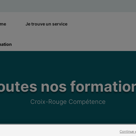
rme
Je trouve un service
mation
outes nos formatio
Croix-Rouge Compétence
Continue 