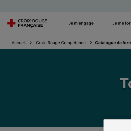
Je m'engage
Je me fo
Accueil
Croix-Rouge Compétence
Catalogue de for
T