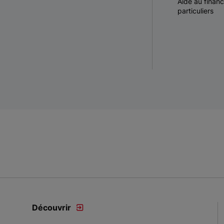
Aide au finan
particuliers
Découvrir