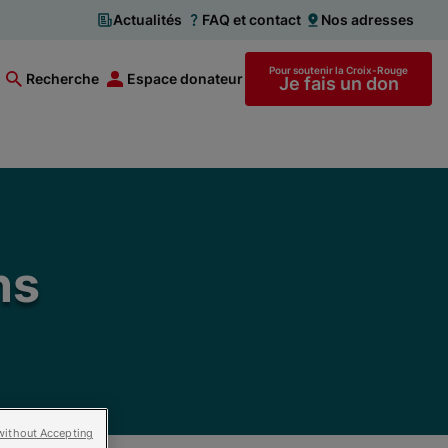
Actualités
FAQ et contact
Nos adresses
Pour soutenir la Croix-Rouge
Recherche
Espace donateur
Je fais un don
ns
without Accepting