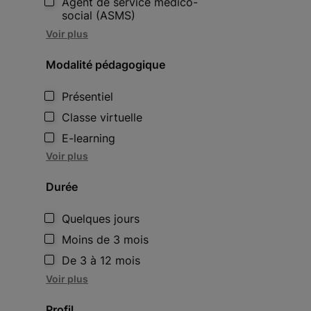
Agent de service médico-
social (ASMS)
Voir plus
Modalité pédagogique
Présentiel
Classe virtuelle
E-learning
Voir plus
Durée
Quelques jours
Moins de 3 mois
De 3 à 12 mois
Voir plus
Profil