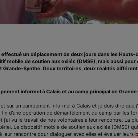
 a effectué un déplacement de deux jours dans les Hauts-d
tif mobile de soutien aux exilés (DMSE), mais aussi pour 
 Grande-Synthe. Deux territoires, deux réalités différent
ement informel à Calais et au camp principal de Grande-
fet sur un campement informel à Calais et je dois dire que 
 la fin d’une opération de démantèlement du camp par les for
t j’ai vu le travail de nos volontaires à leur rencontre. La 
ériel. Le dispositif mobile de soutien aux exilés (DMSE) qu
 à leur rencontre pour dialoguer avec elles et évaluer leurs