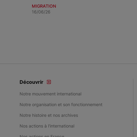
MIGRATION
16/06/26
Item 1 of 3
Découvrir
Notre mouvement international
Notre organisation et son fonctionnement
Notre histoire et nos archives
Nos actions à l'international
Nos actions en France