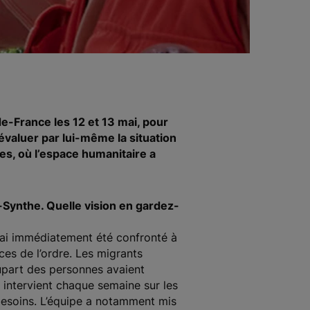
e-France les 12 et 13 mai, pour
évaluer par lui-même la situation
es, où l’espace humanitaire a
Synthe. Quelle vision en gardez-
j’ai immédiatement été confronté à
ces de l’ordre. Les migrants
plupart des personnes avaient
i intervient chaque semaine sur les
 besoins. L’équipe a notamment mis