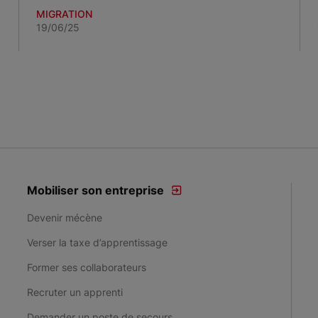
MIGRATION
19/06/25
Mobiliser son entreprise
Devenir mécène
Verser la taxe d’apprentissage
Former ses collaborateurs
Recruter un apprenti
Demander un poste de secours