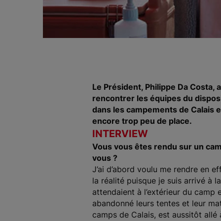
Le Président, Philippe Da Costa,
rencontrer les équipes du disposi
dans les campements de Calais et
encore trop peu de place.
INTERVIEW
Vous vous êtes rendu sur un camp
vous ?
J’ai d’abord voulu me rendre en ef
la réalité puisque je suis arrivé à
attendaient à l’extérieur du camp e
abandonné leurs tentes et leur mat
camps de Calais, est aussitôt allé