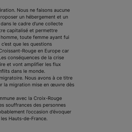
dération. Nous ne faisons aucune
r proposer un hébergement et un
dans le cadre d’une collecte
tre capitalisé et permettre
out homme, toute femme ayant fui
c’est que les questions
t Croissant-Rouge en Europe car
Les conséquences de la crise
re et vont amplifier les flux
nflits dans le monde.
migratoire. Nous avons à ce titre
sur la migration mise en œuvre dès
 commune avec la Croix-Rouge
des souffrances des personnes
probablement l’occasion d’évoquer
 les Hauts-de-France.