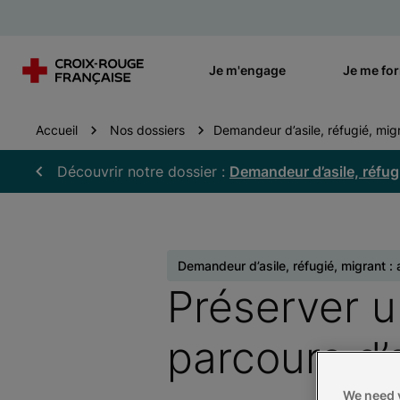
Je m'engage
Je me fo
Accueil
Nos dossiers
Demandeur d’asile, réfugié, migr
Découvrir notre dossier :
Demandeur d’asile, réfug
Demandeur d’asile, réfugié, migrant :
Préserver 
parcours d’e
We need y