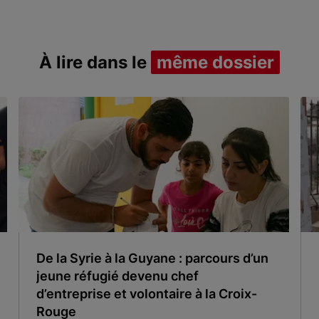
À lire dans le
même dossier
De la Syrie à la Guyane : parcours d’un
jeune réfugié devenu chef
d’entreprise et volontaire à la Croix-
Rouge