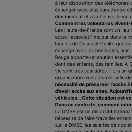
à leur disposition des téléphones 
échanger avec plusieurs d’entre el
dévouement et à la bienveillance 
Comment les volontaires vivent-il
Les Hauts-de-France sont un lieu 
acteur associatif majeur dans la r
locales de Calais et Dunkerque où 
échangé avec les bénévoles, ainsi 
Rouge apporte un soutien essentie
dont des enfants, des familles. A 
vie sont très spartiates. Il y a un
organisation existante est celle d
nécessité de préserver l’accès à
d’avoir accès aux sites. Aujourd’
véhicules… Cette situation est v
Dans ce contexte, comment inter
Le DMSE est un dispositif national q
nécessité de faire travailler ense
sur le DMSE, les salariés de nos éta
organisée à l’unité locale de Dunke