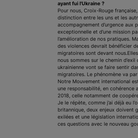
ayant fui l'Ukraine ?
Pour nous, Croix-Rouge française, 
distinction entre les uns et les a
accompagnement d’urgence aux pers
exceptionnelle et d’une mission par
l’amélioration de nos pratiques. Ma
des violences devrait bénéficier 
migratoires sont devant nous.Elle
nous sommes sur le chemin d’exil 
ukrainienne vont se faire sentir da
migratoires. Le phénomène va par a
Notre Mouvement international est 
une responsabilité, en cohérence a
2018, celle notamment de coopérer
Je le répète, comme j’ai déjà eu l
britannique, deux enjeux doivent 
exilées et une législation internat
ces questions avec le nouveau gou