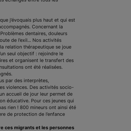
que j’évoquais plus haut et qui est
n accompagnés. Concernant la
! Problèmes dentaires, douleurs
te de l’exil... Nos activités
la relation thérapeutique se joue
n seul objectif : rejoindre le
es et organisent le transfert des
nsultations ont été réalisées.
agnés.
s par des interprètes,
res violences. Des activités socio-
un accueil de jour leur permet de
ion éducative. Pour ces jeunes qui
pas rien ! 800 mineurs ont ainsi été
re de protection de l’enfance
e ces migrants et les personnes