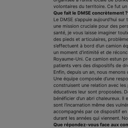
volontaires du territoire. Ce fut u
Que fait le DMSE concrètement ?
Le DMSE s’appuie aujourd’hui sur tr
une mission cruciale pour des per
santé, je vous laisse imaginer tou
des pieds et articulaires, problèm
s’effectuent à bord d’un camion éq
un moment d’intimité et de réconcil
Royaume-Uni. Ce camion estun prem
patients vers des dispositifs de d
Enfin, depuis un an, nous menons
Une équipe composée d’une respons
construisent une relation avec les 
éducatives leur sont proposées. De
bénéficier d’un abri chaleureux. I
sont l’incarnation même des vulnérab
accompagnés par ce dispositif en 
durant les années qui viennent. N
Que répondez-vous face aux comm