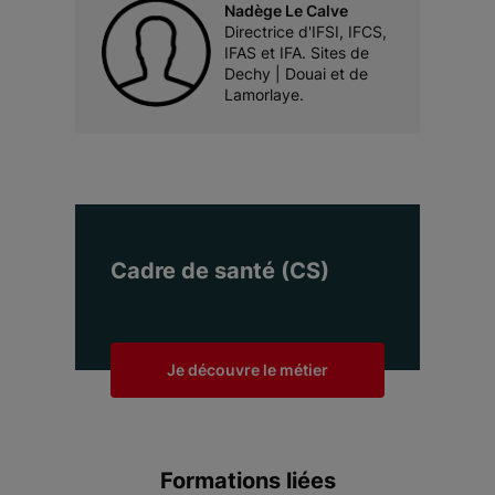
Nadège Le Calve
Directrice d'IFSI, IFCS,
IFAS et IFA. Sites de
Dechy | Douai et de
Lamorlaye.
Cadre de santé (CS)
Je découvre le métier
Formations liées