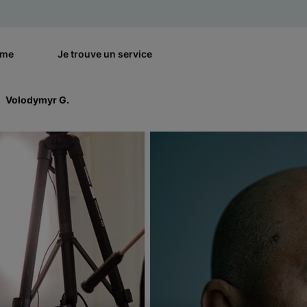
rme
Je trouve un service
Volodymyr G.