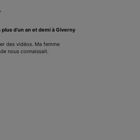
“
s plus d’un an et demi à Giverny
ser des vidéos. Ma femme
de nous connaissait.