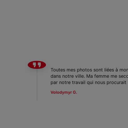
Toutes mes photos sont liées à mon
dans notre ville. Ma femme me seco
par notre travail qui nous procurait
Volodymyr G.
Item 1 of 2