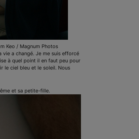
iam Keo / Magnum Photos
la vie a changé. Je me suis efforcé
se à quel point il en faut peu pour
 le ciel bleu et le soleil. Nous
me et sa petite-fille.