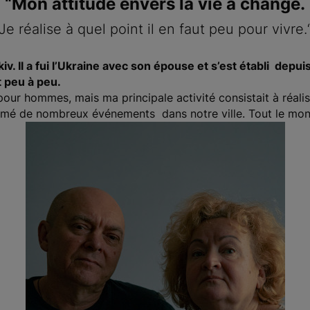
“Mon attitude envers la vie a changé.
Je réalise à quel point il en faut peu pour vivre.
v. Il a fui l’Ukraine avec son épouse et s’est établi depui
t peu à peu.
pour hommes, mais ma principale activité consistait à réali
filmé de nombreux événements dans notre ville. Tout le mon