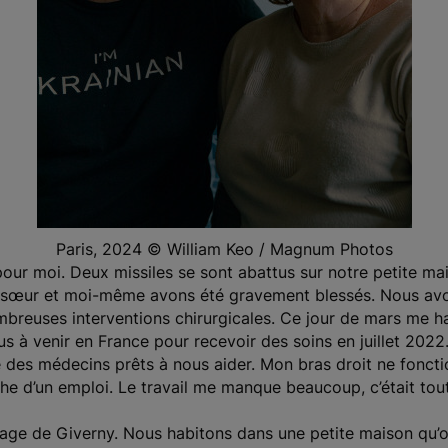
Paris, 2024 © William Keo / Magnum Photos
pour moi. Deux missiles se sont abattus sur notre petite ma
sœur et moi-même avons été gravement blessés. Nous avons
mbreuses interventions chirurgicales. Ce jour de mars me han
 venir en France pour recevoir des soins en juillet 2022
vé des médecins prêts à nous aider. Mon bras droit ne foncti
che d’un emploi. Le travail me manque beaucoup, c’était tou
age de Giverny. Nous habitons dans une petite maison qu’on