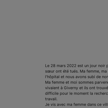
Le 28 mars 2022 est un jour noir 
sœur ont été tués. Ma femme, ma 
l'hôpital et nous avons subi de no
Ma femme et moi sommes parvenus à
vivaient à Giverny et ils ont trou
difficile pour le moment la recher
travail.
Je vis avec ma femme dans ce vill