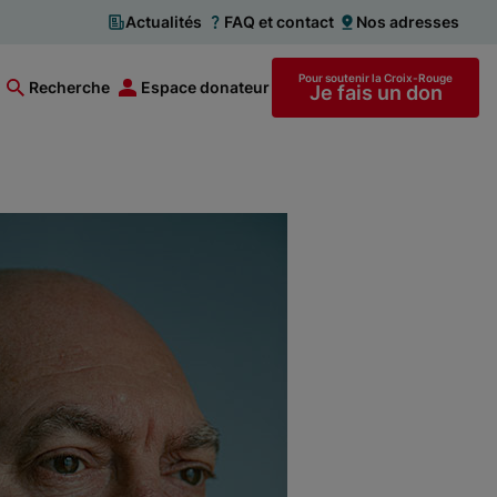
Actualités
FAQ et contact
Nos adresses
Pour soutenir la Croix-Rouge
Recherche
Espace donateur
Je fais un don