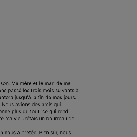
ison. Ma mère et le mari de ma
 passé les trois mois suivants à
tera jusqu'à la fin de mes jours.
. Nous avions des amis qui
onne plus du tout, ce qui rend
te ma vie. J’étais un bourreau de
 nous a prêtée. Bien sûr, nous