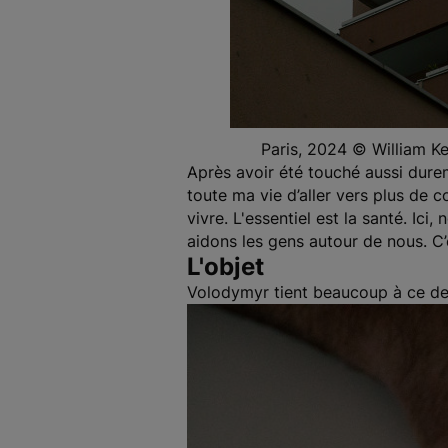
Paris, 2024 © William 
Après avoir été touché aussi dureme
toute ma vie d’aller vers plus de c
vivre. L'essentiel est la santé. Ic
aidons les gens autour de nous. C
L'objet
Volodymyr tient beaucoup à ce dessi