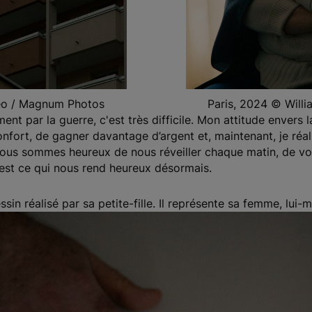
Keo / Magnum Photos
Paris, 2024 © Will
nt par la guerre, c'est très difficile. Mon attitude envers 
onfort, de gagner davantage d’argent et, maintenant, je réali
i, nous sommes heureux de nous réveiller chaque matin, de voir
’est ce qui nous rend heureux désormais.
n réalisé par sa petite-fille. Il représente sa femme, lui-mê