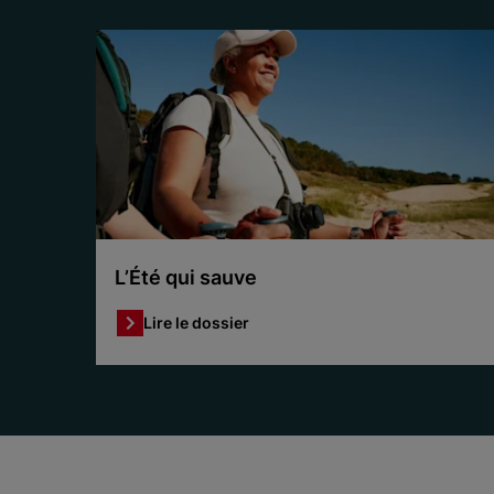
L’Été qui sauve
Lire le dossier
Item 1 of 3