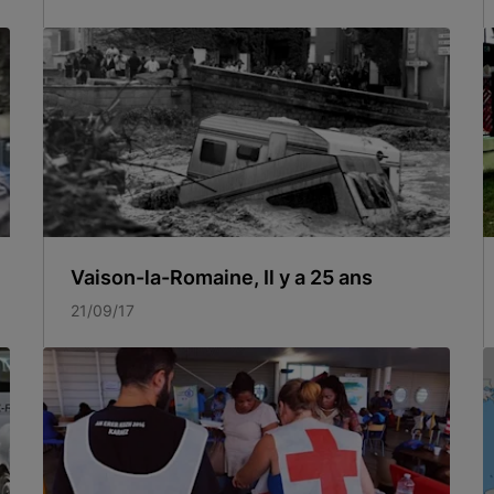
Vaison-la-Romaine, Il y a 25 ans
21/09/17