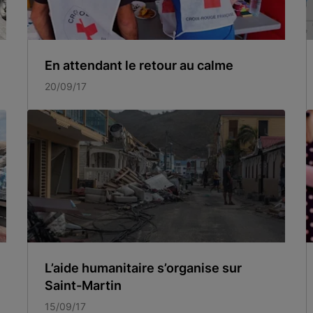
En attendant le retour au calme
20/09/17
L’aide humanitaire s’organise sur
Saint-Martin
15/09/17