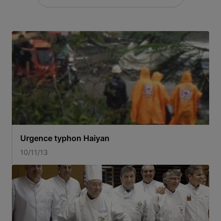
Urgence typhon Haiyan
10/11/13