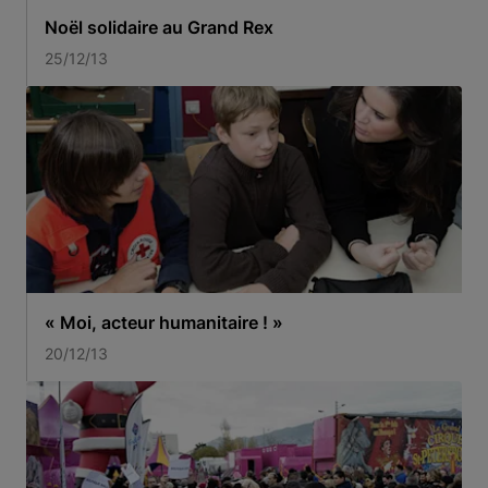
Noël solidaire au Grand Rex
25/12/13
« Moi, acteur humanitaire ! »
20/12/13