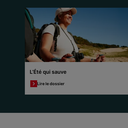
L’Été qui sauve
Lire le dossier
Item 1 of 3