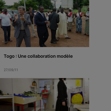
Togo : Une collaboration modèle
27/09/11