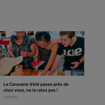
La Caravane d’été passe près de
chez vous, ne la ratez pas !
12/07/10