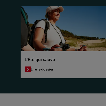
L’Été qui sauve
Lire le dossier
Item 1 of 3