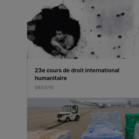
23e cours de droit international
humanitaire
09/07/10