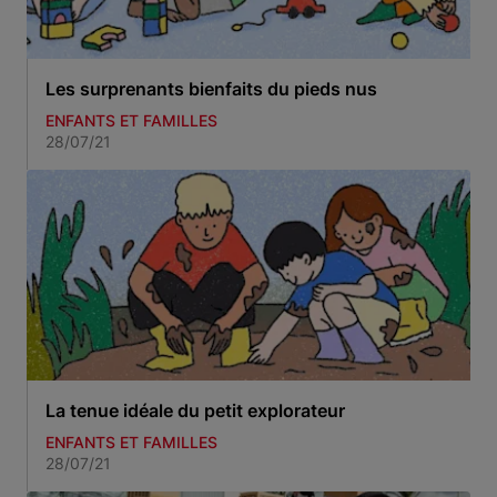
Les surprenants bienfaits du pieds nus
ENFANTS ET FAMILLES
28/07/21
La tenue idéale du petit explorateur
ENFANTS ET FAMILLES
28/07/21