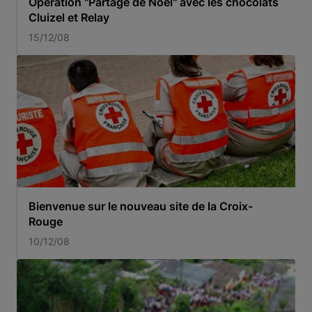
Opération "Partage de Noël" avec les chocolats
Cluizel et Relay
15/12/08
Bienvenue sur le nouveau site de la Croix-
Rouge
10/12/08