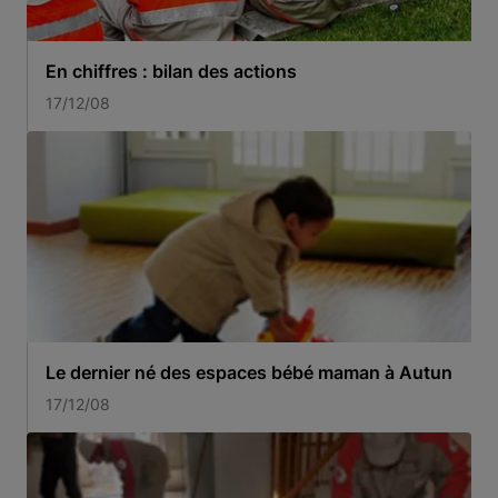
En chiffres : bilan des actions
17/12/08
Le dernier né des espaces bébé maman à Autun
17/12/08