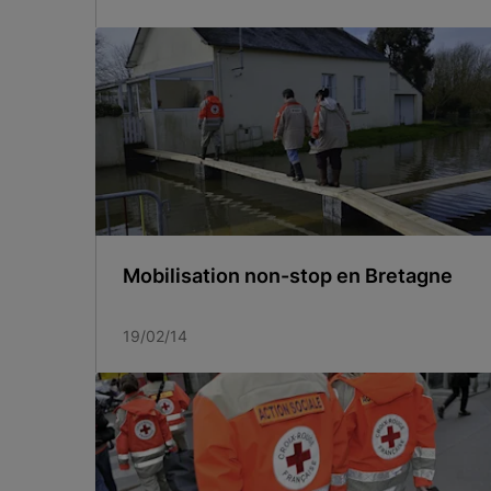
Mobilisation non-stop en Bretagne
19/02/14