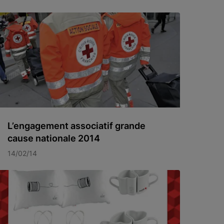
L’engagement associatif grande
cause nationale 2014
14/02/14