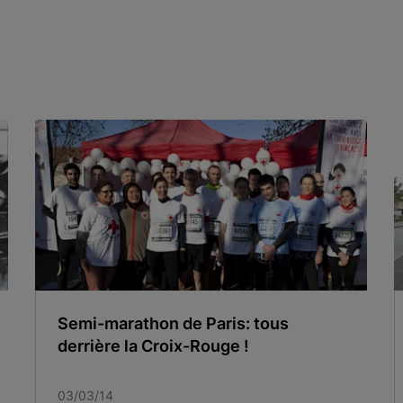
Semi-marathon de Paris: tous
derrière la Croix-Rouge !
03/03/14