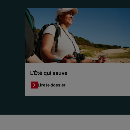
L’Été qui sauve
Lire le dossier
Item 1 of 3