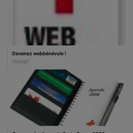
Devenez webbénévole !
17/11/07