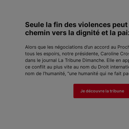
Seule la fin des violences peut
chemin vers la dignité et la pai
Alors que les négociations d’un accord au Proc
tous les espoirs, notre présidente, Caroline Cros
dans le journal La Tribune Dimanche. Elle en ap
ce conflit au plus vite au nom du Droit internat
nom de l’humanité, “une humanité qui ne fait pas
Je découvre la tribune