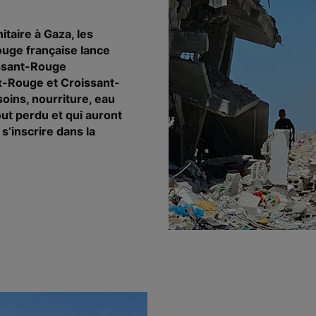
itaire à Gaza, les
ouge française lance
issant-Rouge
x-Rouge et Croissant-
oins, nourriture, eau
out perdu et qui auront
s’inscrire dans la