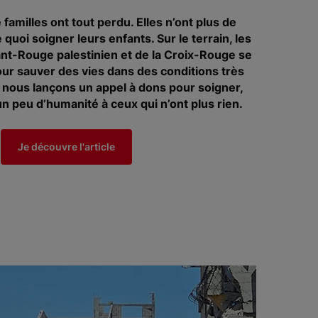
 familles ont tout perdu. Elles n’ont plus de
e quoi soigner leurs enfants. Sur le terrain, les
ant-Rouge palestinien et de la Croix-Rouge se
our sauver des vies dans des conditions très
i, nous lançons un appel à dons pour soigner,
n peu d’humanité à ceux qui n’ont plus rien.
Je découvre l'article