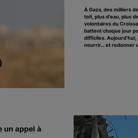
À Gaza, des milliers de
toit, plus d’eau, plus d
volontaires du Croiss
battent chaque jour p
difficiles. Aujourd’hu
nourrir… et redonner u
e un appel à