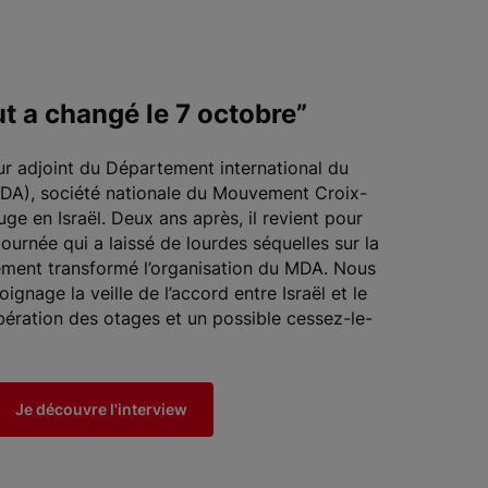
ut a changé le 7 octobre”
teur adjoint du Département international du
A), société nationale du Mouvement Croix-
e en Israël. Deux ans après, il revient pour
journée qui a laissé de lourdes séquelles sur la
ément transformé l’organisation du MDA. Nous
ignage la veille de l’accord entre Israël et le
bération des otages et un possible cessez-le-
Je découvre l'interview