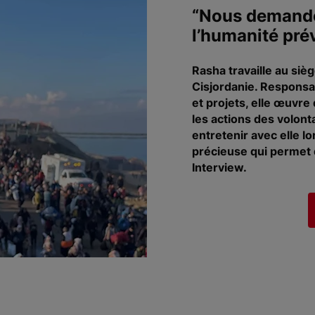
“Nous demando
l’humanité pré
Rasha travaille au siè
Cisjordanie. Responsa
et projets, elle œuvr
les actions des volont
entretenir avec elle l
précieuse qui permet 
Interview.