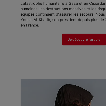
catastrophe humanitaire à Gaza et en Cisjordan
humaines, les destructions massives et les risq
équipes continuent d'assurer les secours. Nous
Younis Al-Khatib, son président depuis plus de 2
en France.
Je découvre l'article