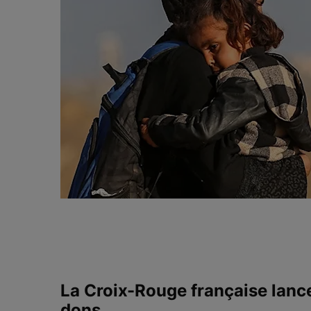
La Croix-Rouge française lanc
dons