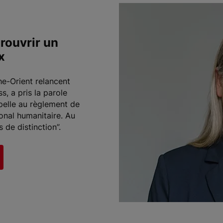
 rouvrir un
x
he-Orient relancent
s, a pris la parole
pelle au règlement de
ional humanitaire. Au
 de distinction”.