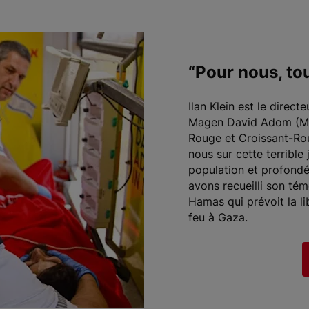
“Pour nous, to
Ilan Klein est le direc
Magen David Adom (MD
Rouge et Croissant-Roug
nous sur cette terrible 
population et profond
avons recueilli son témo
Hamas qui prévoit la li
feu à Gaza.