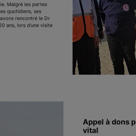
ie. Malgré les pertes
ues quotidiens, ses
 avons rencontré le Dr
0 ans, lors d’une visite
Appel à dons p
vital